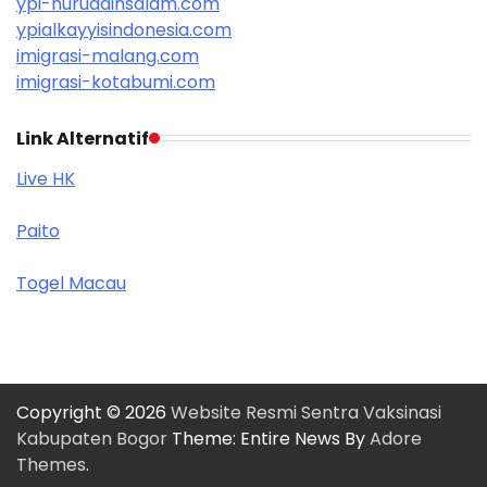
ypi-nuruddinsalam.com
ypialkayyisindonesia.com
imigrasi-malang.com
imigrasi-kotabumi.com
Link Alternatif
Live HK
Paito
Togel Macau
Copyright © 2026
Website Resmi Sentra Vaksinasi
Kabupaten Bogor
Theme: Entire News By
Adore
Themes
.