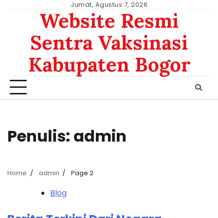
Skip
Jumat, Agustus 7, 2026
Website Resmi
to
content
Sentra Vaksinasi
Kabupaten Bogor
Penulis:
admin
Home
admin
Page 2
Blog