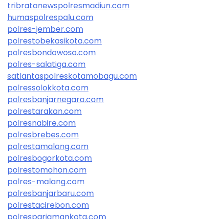
tribratanewspolresmadiun.com
humaspolrespalu.com
polres-jember.com
polrestobekasikota.com
polresbondowoso.com
polres-salatiga.com
satlantaspolreskotamobagu.com
polressolokkota.com
polresbanjarnegara.com
polrestarakan.com
polresnabire.com
polresbrebes.com
polrestamalang.com
polresbogorkota.com
polrestomohon.com
polres-malang.com
polresbanjarbaru.com
polrestacirebon.com
polrespariamankota.com