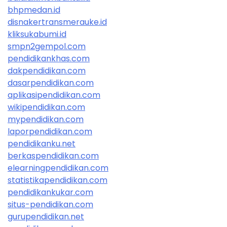
bhpmedan.id
disnakertransmerauke.id
kliksukabumi.id
smpn2gempol.com
pendidikankhas.com
dakpendidikan.com
dasarpendidikan.com
aplikasipendidikan.com
wikipendidikan.com
mypendidikan.com
laporpendidikan.com
pendidikanku.net
berkaspendidikan.com
elearningpendidikan.com
statistikapendidikan.com
pendidikankukar.com
situs-pendidikan.com
gurupendidikan.net