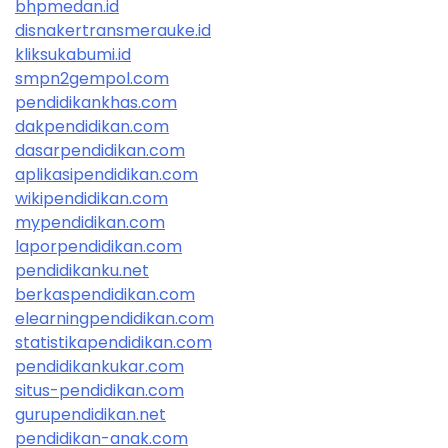
bhpmedan.id
disnakertransmerauke.id
kliksukabumi.id
smpn2gempol.com
pendidikankhas.com
dakpendidikan.com
dasarpendidikan.com
aplikasipendidikan.com
wikipendidikan.com
mypendidikan.com
laporpendidikan.com
pendidikanku.net
berkaspendidikan.com
elearningpendidikan.com
statistikapendidikan.com
pendidikankukar.com
situs-pendidikan.com
gurupendidikan.net
pendidikan-anak.com