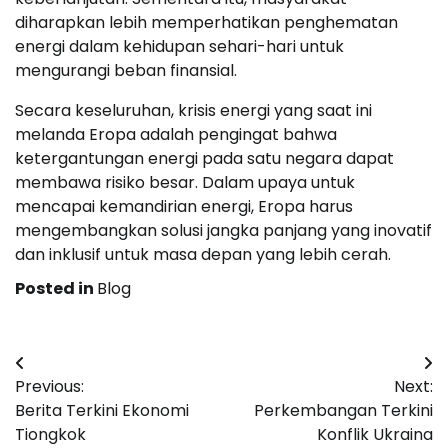
diharapkan lebih memperhatikan penghematan
energi dalam kehidupan sehari-hari untuk
mengurangi beban finansial.
Secara keseluruhan, krisis energi yang saat ini
melanda Eropa adalah pengingat bahwa
ketergantungan energi pada satu negara dapat
membawa risiko besar. Dalam upaya untuk
mencapai kemandirian energi, Eropa harus
mengembangkan solusi jangka panjang yang inovatif
dan inklusif untuk masa depan yang lebih cerah.
Posted in
Blog
Navigasi
Previous:
Next:
pos
Berita Terkini Ekonomi
Perkembangan Terkini
Tiongkok
Konflik Ukraina