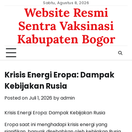
Skip
Sabtu, Agustus 8, 2026
Website Resmi
to
content
Sentra Vaksinasi
Kabupaten Bogor
Krisis Energi Eropa: Dampak
Kebijakan Rusia
Posted on
Juli 1, 2026
by
admin
Krisis Energi Eropa: Dampak Kebijakan Rusia
Eropa saat ini menghadapi krisis energi yang
signifikan, banyak disebabkan oleh kebijakan Rusia.