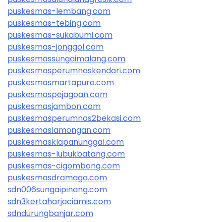
puskesmas-lembang.com
puskesmas-tebing.com
puskesmas-sukabumi.com
puskesmas-jonggol.com
puskesmassungaimalang.com
puskesmasperumnaskendari.com
puskesmasmartapura.com
puskesmaspejagoan.com
puskesmasjambon.com
puskesmasperumnas2bekasi.com
puskesmaslamongan.com
puskesmasklapanunggal.com
puskesmas-lubukbatang.com
puskesmas-cigombong.com
puskesmasdramaga.com
sdn006sungaipinang.com
sdn3kertaharjaciamis.com
sdndurungbanjar.com