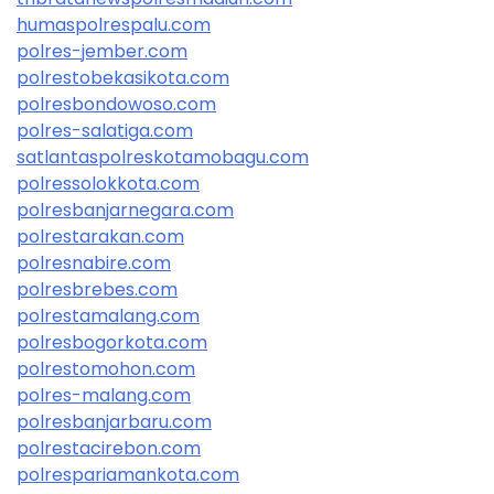
humaspolrespalu.com
polres-jember.com
polrestobekasikota.com
polresbondowoso.com
polres-salatiga.com
satlantaspolreskotamobagu.com
polressolokkota.com
polresbanjarnegara.com
polrestarakan.com
polresnabire.com
polresbrebes.com
polrestamalang.com
polresbogorkota.com
polrestomohon.com
polres-malang.com
polresbanjarbaru.com
polrestacirebon.com
polrespariamankota.com