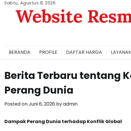
Skip
Sabtu, Agustus 8, 2026
Website Resm
to
content
BERANDA
PROFILE
DAFTAR HARGA
LAYANAN
Berita Terbaru tentang 
Perang Dunia
Posted on
Juni 6, 2026
by
admin
Dampak Perang Dunia terhadap Konflik Global