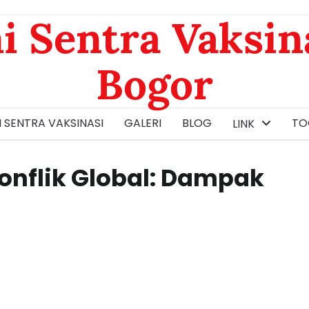
i Sentra Vaksin
Bogor
 SENTRA VAKSINASI
GALERI
BLOG
TOG
LINK
Konflik Global: Dampak