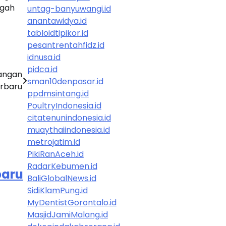
egah
untag-banyuwangi.id
anantawidya.id
tabloidtipikor.id
pesantrentahfidz.id
idnusa.id
pidca.id
bangan
sman10denpasar.id
rbaru
ppdmsintang.id
PoultryIndonesia.id
citatenunindonesia.id
muaythaiindonesia.id
metrojatim.id
PikiRanAceh.id
RadarKebumen.id
baru
BaliGlobalNews.id
SidiKlamPung.id
MyDentistGorontalo.id
MasjidJamiMalang.id