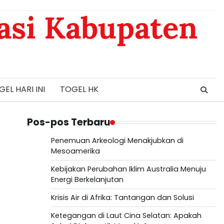
asi Kabupaten
EL HARI INI
TOGEL HK
Pos-pos Terbaru
Penemuan Arkeologi Menakjubkan di
Mesoamerika
Kebijakan Perubahan Iklim Australia Menuju
Energi Berkelanjutan
Krisis Air di Afrika: Tantangan dan Solusi
Ketegangan di Laut Cina Selatan: Apakah