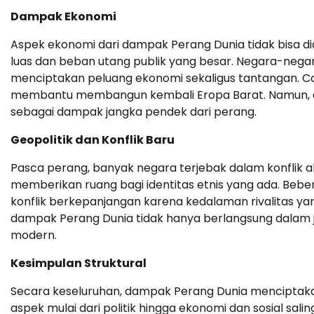
Dampak Ekonomi
Aspek ekonomi dari dampak Perang Dunia tidak bisa d
luas dan beban utang publik yang besar. Negara-negara
menciptakan peluang ekonomi sekaligus tantangan. Con
membantu membangun kembali Eropa Barat. Namun, di 
sebagai dampak jangka pendek dari perang.
Geopolitik dan Konflik Baru
Pasca perang, banyak negara terjebak dalam konflik ak
memberikan ruang bagi identitas etnis yang ada. Bebe
konflik berkepanjangan karena kedalaman rivalitas yan
dampak Perang Dunia tidak hanya berlangsung dalam ja
modern.
Kesimpulan Struktural
Secara keseluruhan, dampak Perang Dunia menciptakan
aspek mulai dari politik hingga ekonomi dan sosial s