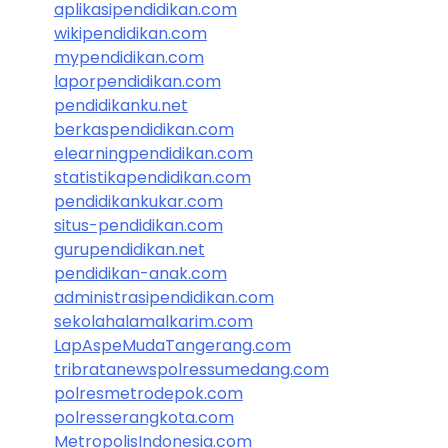
aplikasipendidikan.com
wikipendidikan.com
mypendidikan.com
laporpendidikan.com
pendidikanku.net
berkaspendidikan.com
elearningpendidikan.com
statistikapendidikan.com
pendidikankukar.com
situs-pendidikan.com
gurupendidikan.net
pendidikan-anak.com
administrasipendidikan.com
sekolahalamalkarim.com
LapAspeMudaTangerang.com
tribratanewspolressumedang.com
polresmetrodepok.com
polresserangkota.com
MetropolisIndonesia.com