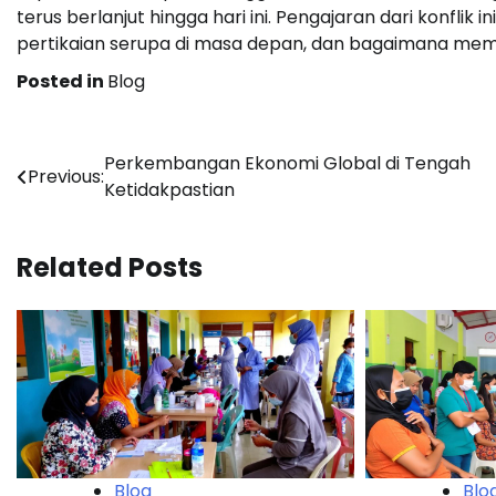
terus berlanjut hingga hari ini. Pengajaran dari konf
pertikaian serupa di masa depan, dan bagaimana memb
Posted in
Blog
Navigasi
Perkembangan Ekonomi Global di Tengah
Previous:
Ketidakpastian
pos
Related Posts
Blog
Blo