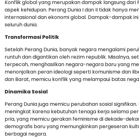
Konflik global yang merupakan dampak langsung dari 
aspek kehidupan. Perang Dunia I dan II tidak hanya m
internasional dan ekonomi global. Dampak-dampak ini da
seluruh dunia.
Transformasi Politik
Setelah Perang Dunia, banyak negara mengalami peru
runtuh dan digantikan oleh rezim republik. Misalnya, s
terpecah, menghasilkan negara-negara baru yang mengu
menonjolkan peran ideologi seperti komunisme dan libe
dan Barat, memicu konflik yang melampaui batas nega
Dinamika Sosial
Perang Dunia juga memicu perubahan sosial signifika
meningkat karena kebutuhan tenaga kerja selama pera
pria, yang memicu gerakan feminisme di dekade-dekade
demografis baru yang memungkinkan pergeseran kult
berbagai negara.