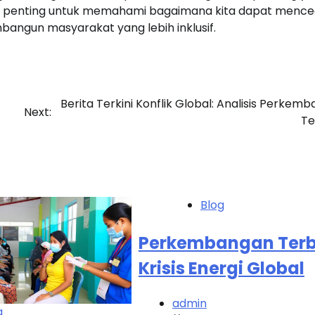
lik ini penting untuk memahami bagaimana kita dapat menc
angun masyarakat yang lebih inklusif.
Berita Terkini Konflik Global: Analisis Perkem
Next:
Te
Blog
Perkembangan Ter
Krisis Energi Global
admin
g