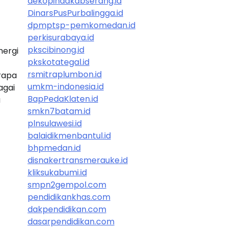
dekopindakabserang.id
DinarsPusPurbalingga.id
dpmptsp-pemkomedan.id
perkisurabaya.id
pkscibinong.id
nergi
pkskotategal.id
rsmitraplumbon.id
rapa
umkm-indonesia.id
agai
BapPedaKlaten.id
a
smkn7batam.id
plnsulawesi.id
balaidikmenbantul.id
bhpmedan.id
disnakertransmerauke.id
kliksukabumi.id
smpn2gempol.com
pendidikankhas.com
dakpendidikan.com
dasarpendidikan.com