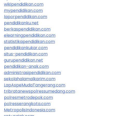
wikipendidikan.com
mypendidikan.com
laporpendidikan.com
pendidikanku.net
berkaspendidikan.com
elearningpendidikan.com
statistikapendidikan.com
pendidikankukar.com
situs-pendidikan.com
gurupendidikan.net
pendidikan-anak.com
administrasipendidikan.com
sekolahalamalkarim.com
LapAspeMudaTangerang.com
tribratanewspolressumedang.com
polresmetrodepok.com
polresserangkota.com
MetropolisIndonesia.com