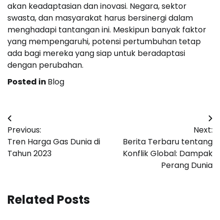
akan keadaptasian dan inovasi. Negara, sektor
swasta, dan masyarakat harus bersinergi dalam
menghadapi tantangan ini. Meskipun banyak faktor
yang mempengaruhi, potensi pertumbuhan tetap
ada bagi mereka yang siap untuk beradaptasi
dengan perubahan.
Posted in
Blog
Navigasi
Previous:
Next:
pos
Tren Harga Gas Dunia di
Berita Terbaru tentang
Tahun 2023
Konflik Global: Dampak
Perang Dunia
Related Posts