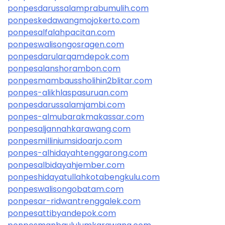
ponpesdarussalamprabumulih.com
ponpeskedawangmojokerto.com
ponpesalfalahpacitan.com
ponpeswalisongosragen.com
ponpesdarularqamdepok.com
ponpesalanshorambon.com
ponpesmambaussholihin2blitar.com
ponpes-alikhlaspasuruan.com
ponpesdarussalamjambi.com
ponpes-almubarakmakassar.com
ponpesaljannahkarawang.com
ponpesmilliniumsidoarjo.com
ponpes-alhidayahtenggarong.com
ponpesalbidayahjember.com
ponpeshidayatullahkotabengkulu.com
ponpeswalisongobatam.com
ponpesar-ridwantrenggalek.com
ponpesattibyandepok.com