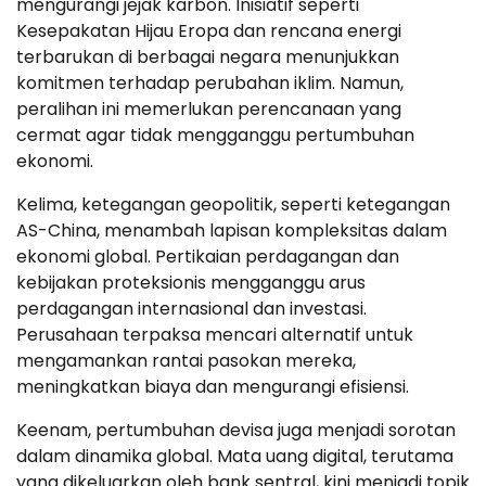
mengurangi jejak karbon. Inisiatif seperti
Kesepakatan Hijau Eropa dan rencana energi
terbarukan di berbagai negara menunjukkan
komitmen terhadap perubahan iklim. Namun,
peralihan ini memerlukan perencanaan yang
cermat agar tidak mengganggu pertumbuhan
ekonomi.
Kelima, ketegangan geopolitik, seperti ketegangan
AS-China, menambah lapisan kompleksitas dalam
ekonomi global. Pertikaian perdagangan dan
kebijakan proteksionis mengganggu arus
perdagangan internasional dan investasi.
Perusahaan terpaksa mencari alternatif untuk
mengamankan rantai pasokan mereka,
meningkatkan biaya dan mengurangi efisiensi.
Keenam, pertumbuhan devisa juga menjadi sorotan
dalam dinamika global. Mata uang digital, terutama
yang dikeluarkan oleh bank sentral, kini menjadi topik