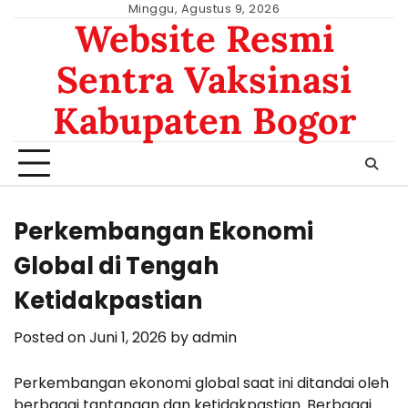
Skip
Minggu, Agustus 9, 2026
Website Resmi
to
content
Sentra Vaksinasi
Kabupaten Bogor
Perkembangan Ekonomi
Global di Tengah
Ketidakpastian
Posted on
Juni 1, 2026
by
admin
Perkembangan ekonomi global saat ini ditandai oleh
berbagai tantangan dan ketidakpastian. Berbagai