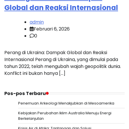
Global dan Reaksi Internasional
admin
Februari 6, 2026
0
Perang di Ukraina: Dampak Global dan Reaksi
Internasional Perang di Ukraina, yang dimulai pada
tahun 2022, telah mengubah wajah geopolitik dunia.
Konflict ini bukan hanya […]
Pos-pos Terbaru
Penemuan Arkeologi Menakjubkan di Mesoamerika
Kebijakan Perubahan Iklim Australia Menuju Energi
Berkelanjutan
Krisis Air di Afrika: Tantangan dan Solusi