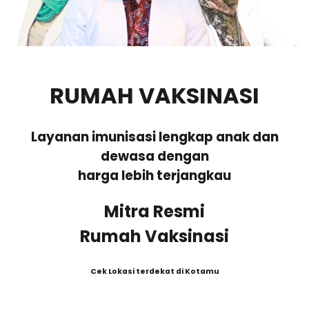
RUMAH VAKSINASI
Layanan imunisasi lengkap anak dan
dewasa dengan
harga lebih terjangkau
Mitra Resmi
Rumah Vaksinasi
Cek Lokasi terdekat di Kotamu