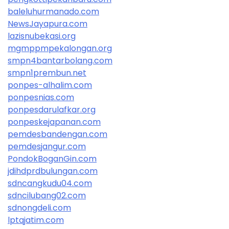
baleluhurmanado.com
NewsJayapura.com
lazisnubekasi.org
mgmppmpekalongan.org
smpn4bantarbolang.com
smpn1prembun.net
ponpes-alhalim.com
ponpesnias.com
ponpesdarulafkar.org
ponpeskejapanan.com
pemdesbandengan.com
pemdesjangur.com
PondokBoganGin.com
jdihdprdbulungan.com
sdncangkudu04.com
sdncilubang02.com
sdnongdeli.com
lptqjatim.com