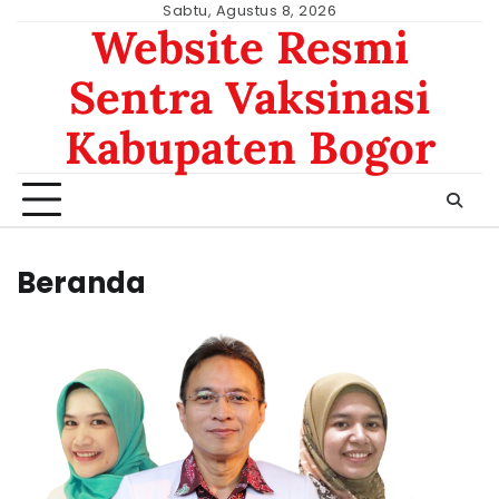
Skip
Sabtu, Agustus 8, 2026
Website Resmi
to
content
Sentra Vaksinasi
Kabupaten Bogor
Beranda