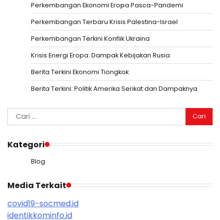
Perkembangan Ekonomi Eropa Pasca-Pandemi
Perkembangan Terbaru Krisis Palestina-Israel
Perkembangan Terkini Konflik Ukraina
Krisis Energi Eropa: Dampak Kebijakan Rusia
Berita Terkini Ekonomi Tiongkok
Berita Terkini: Politik Amerika Serikat dan Dampaknya
Cari
untuk:
Kategori
Blog
Media Terkait
covid19-socmed.id
identikkominfo.id