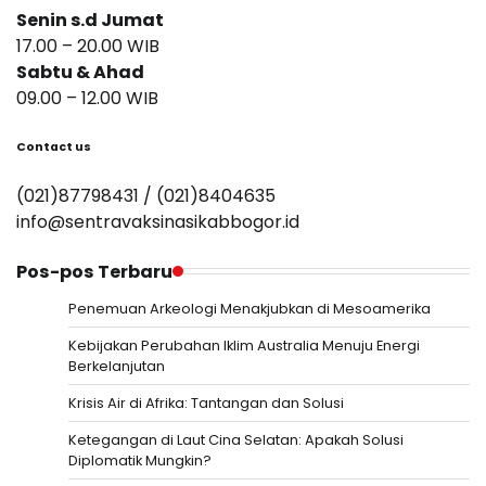
Senin s.d Jumat
17.00 – 20.00 WIB
Sabtu & Ahad
09.00 – 12.00 WIB
Contact us
(021)87798431 / (021)8404635
info@sentravaksinasikabbogor.id
Pos-pos Terbaru
Penemuan Arkeologi Menakjubkan di Mesoamerika
Kebijakan Perubahan Iklim Australia Menuju Energi
Berkelanjutan
Krisis Air di Afrika: Tantangan dan Solusi
Ketegangan di Laut Cina Selatan: Apakah Solusi
Diplomatik Mungkin?