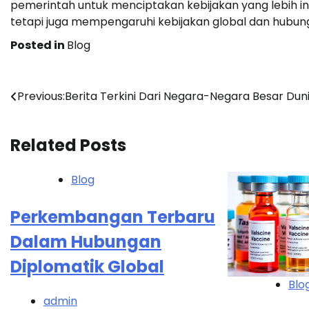
pemerintah untuk menciptakan kebijakan yang lebih inklu
tetapi juga mempengaruhi kebijakan global dan hubung
Posted in
Blog
Navigasi
Previous:
Berita Terkini Dari Negara-Negara Besar Dun
pos
Related Posts
Blog
Perkembangan Terbaru
Dalam Hubungan
Diplomatik Global
Blo
admin