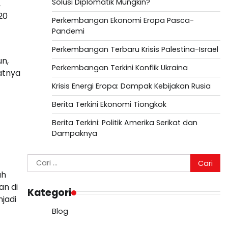
Solusi Diplomatik Mungkin?
,
20
Perkembangan Ekonomi Eropa Pasca-
Pandemi
Perkembangan Terbaru Krisis Palestina-Israel
n,
Perkembangan Terkini Konflik Ukraina
atnya
Krisis Energi Eropa: Dampak Kebijakan Rusia
Berita Terkini Ekonomi Tiongkok
Berita Terkini: Politik Amerika Serikat dan
Dampaknya
Cari
untuk:
ah
an di
Kategori
jadi
Blog