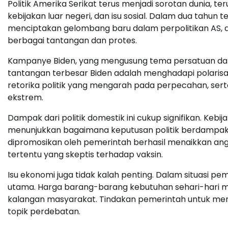
Politik Amerika Serikat terus menjadi sorotan dunia, 
kebijakan luar negeri, dan isu sosial. Dalam dua tahun
menciptakan gelombang baru dalam perpolitikan AS, de
berbagai tantangan dan protes.
Kampanye Biden, yang mengusung tema persatuan dan 
tantangan terbesar Biden adalah menghadapi polarisasi
retorika politik yang mengarah pada perpecahan, sert
ekstrem.
Dampak dari politik domestik ini cukup signifikan. Keb
menunjukkan bagaimana keputusan politik berdampak 
dipromosikan oleh pemerintah berhasil menaikkan ang
tertentu yang skeptis terhadap vaksin.
Isu ekonomi juga tidak kalah penting. Dalam situasi pe
utama. Harga barang-barang kebutuhan sehari-hari me
kalangan masyarakat. Tindakan pemerintah untuk mend
topik perdebatan.