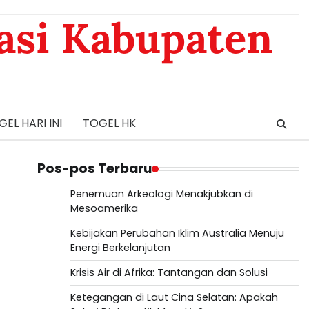
asi Kabupaten
EL HARI INI
TOGEL HK
Pos-pos Terbaru
Penemuan Arkeologi Menakjubkan di
Mesoamerika
Kebijakan Perubahan Iklim Australia Menuju
Energi Berkelanjutan
Krisis Air di Afrika: Tantangan dan Solusi
Ketegangan di Laut Cina Selatan: Apakah