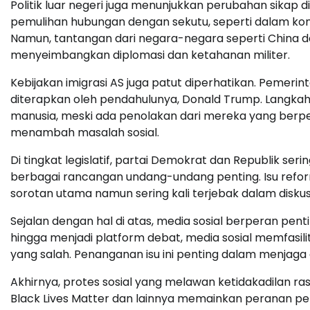
Politik luar negeri juga menunjukkan perubahan sikap 
pemulihan hubungan dengan sekutu, seperti dalam konte
Namun, tantangan dari negara-negara seperti China dan
menyeimbangkan diplomasi dan ketahanan militer.
Kebijakan imigrasi AS juga patut diperhatikan. Pemer
diterapkan oleh pendahulunya, Donald Trump. Langkah 
manusia, meski ada penolakan dari mereka yang berpe
menambah masalah sosial.
Di tingkat legislatif, partai Demokrat dan Republik s
berbagai rancangan undang-undang penting. Isu reform
sorotan utama namun sering kali terjebak dalam diskus
Sejalan dengan hal di atas, media sosial berperan pen
hingga menjadi platform debat, media sosial memfasili
yang salah. Penanganan isu ini penting dalam menjaga
Akhirnya, protes sosial yang melawan ketidakadilan ra
Black Lives Matter dan lainnya memainkan peranan p