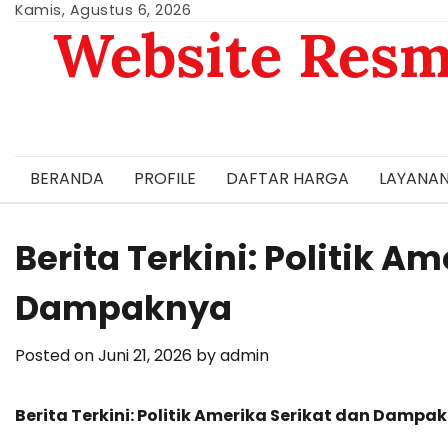
Skip
Kamis, Agustus 6, 2026
Website Resm
to
content
BERANDA
PROFILE
DAFTAR HARGA
LAYANAN
Berita Terkini: Politik A
Dampaknya
Posted on
Juni 21, 2026
by
admin
Berita Terkini: Politik Amerika Serikat dan Dampa