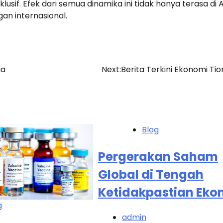
sif. Efek dari semua dinamika ini tidak hanya terasa di A
an internasional.
ia
Next:
Berita Terkini Ekonomi Ti
Blog
Pergerakan Saham
Global di Tengah
Ketidakpastian Eko
g
admin