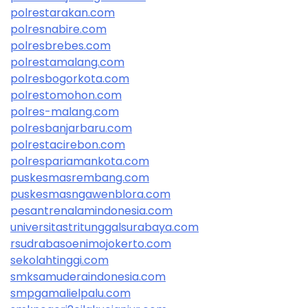
polrestarakan.com
polresnabire.com
polresbrebes.com
polrestamalang.com
polresbogorkota.com
polrestomohon.com
polres-malang.com
polresbanjarbaru.com
polrestacirebon.com
polrespariamankota.com
puskesmasrembang.com
puskesmasngawenblora.com
pesantrenalamindonesia.com
universitastritunggalsurabaya.com
rsudrabasoenimojokerto.com
sekolahtinggi.com
smksamuderaindonesia.com
smpgamalielpalu.com