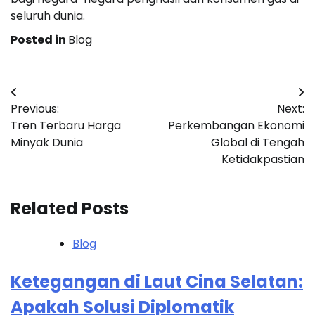
seluruh dunia.
Posted in
Blog
Navigasi
Previous:
Next:
pos
Tren Terbaru Harga
Perkembangan Ekonomi
Minyak Dunia
Global di Tengah
Ketidakpastian
Related Posts
Blog
Ketegangan di Laut Cina Selatan:
Apakah Solusi Diplomatik