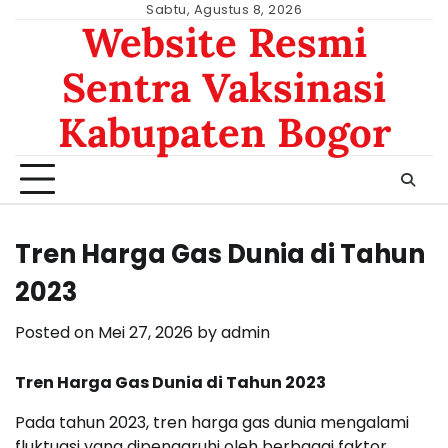
Skip
Sabtu, Agustus 8, 2026
Website Resmi
to
content
Sentra Vaksinasi
Kabupaten Bogor
Tren Harga Gas Dunia di Tahun
2023
Posted on
Mei 27, 2026
by
admin
Tren Harga Gas Dunia di Tahun 2023
Pada tahun 2023, tren harga gas dunia mengalami
fluktuasi yang dipengaruhi oleh berbagai faktor