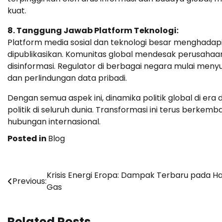
kuat.
8. Tanggung Jawab Platform Teknologi:
Platform media sosial dan teknologi besar menghadap
dipublikasikan. Komunitas global mendesak perusahaa
disinformasi. Regulator di berbagai negara mulai m
dan perlindungan data pribadi.
Dengan semua aspek ini, dinamika politik global di era
politik di seluruh dunia. Transformasi ini terus ber
hubungan internasional.
Posted in
Blog
Navigasi
Krisis Energi Eropa: Dampak Terbaru pada H
Previous:
Gas
pos
Related Posts