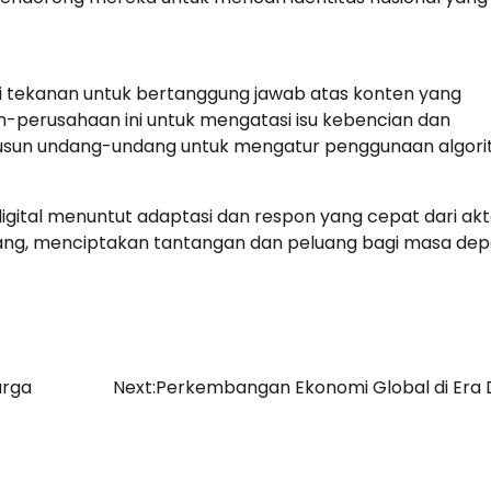
i tekanan untuk bertanggung jawab atas konten yang
n-perusahaan ini untuk mengatasi isu kebencian dan
enyusun undang-undang untuk mengatur penggunaan algor
 digital menuntut adaptasi dan respon yang cepat dari ak
kembang, menciptakan tantangan dan peluang bagi masa de
arga
Next:
Perkembangan Ekonomi Global di Era D