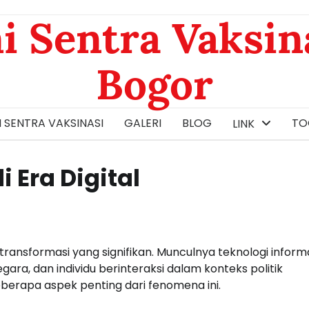
i Sentra Vaksin
Bogor
 SENTRA VAKSINASI
GALERI
BLOG
TOG
LINK
i Era Digital
i transformasi yang signifikan. Munculnya teknologi inform
ra, dan individu berinteraksi dalam konteks politik
eberapa aspek penting dari fenomena ini.