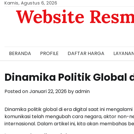
Skip
Kamis, Agustus 6, 2026
Website Resm
to
content
BERANDA
PROFILE
DAFTAR HARGA
LAYANAN
Dinamika Politik Global d
Posted on
Januari 22, 2026
by
admin
Dinamika politik global di era digital saat ini mengalam
komunikasi telah mengubah cara negara, aktor non-nega
internasional. Dalam artikel ini, kita akan membahas b