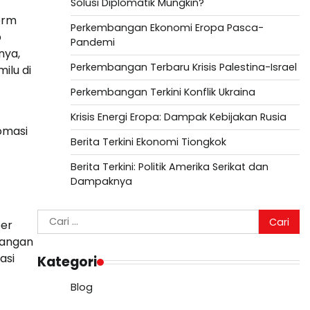
Solusi Diplomatik Mungkin?
orm
Perkembangan Ekonomi Eropa Pasca-
b
Pandemi
nya,
Perkembangan Terbaru Krisis Palestina-Israel
ilu di
Perkembangan Terkini Konflik Ukraina
Krisis Energi Eropa: Dampak Kebijakan Rusia
lomasi
Berita Terkini Ekonomi Tiongkok
Berita Terkini: Politik Amerika Serikat dan
Dampaknya
Cari
ber
untuk:
tangan
asi
Kategori
Blog