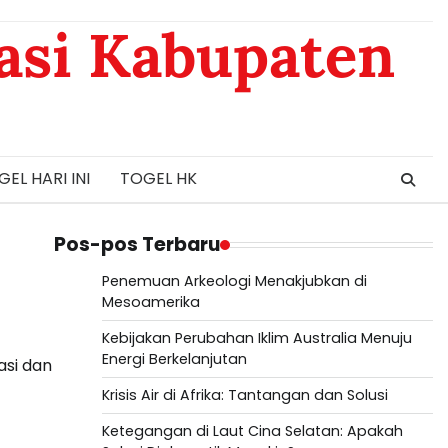
asi Kabupaten
EL HARI INI
TOGEL HK
Pos-pos Terbaru
Penemuan Arkeologi Menakjubkan di
Mesoamerika
Kebijakan Perubahan Iklim Australia Menuju
Energi Berkelanjutan
asi dan
Krisis Air di Afrika: Tantangan dan Solusi
Ketegangan di Laut Cina Selatan: Apakah