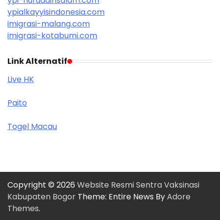
ypi-nuruddinsalam.com
ypialkayyisindonesia.com
imigrasi-malang.com
imigrasi-kotabumi.com
Link Alternatif
Live HK
Paito
Togel Macau
Copyright © 2026
Website Resmi Sentra Vaksinasi
Kabupaten Bogor
Theme: Entire News By
Adore
Themes
.