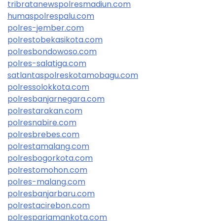
tribratanewspolresmadiun.com
humaspolrespalu.com
polres-jember.com
polrestobekasikota.com
polresbondowoso.com
polres-salatiga.com
satlantaspolreskotamobagu.com
polressolokkota.com
polresbanjarnegara.com
polrestarakan.com
polresnabire.com
polresbrebes.com
polrestamalang.com
polresbogorkota.com
polrestomohon.com
polres-malang.com
polresbanjarbaru.com
polrestacirebon.com
polrespariamankota.com