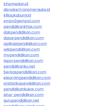
bhpmedan.id
disnakertransmerauke.id
kliksukabumi.id
smpn2gempol.com
pendidikankhas.com
dakpendidikan.com
dasarpendidikan.com
aplikasipendidikan.com
wikipendidikan.com
mypendidikan.com
laporpendidikan.com
pendidikanku.net
berkaspendidikan.com
elearningpendidikan.com
statistikapendidikan.com
pendidikankukar.com
situs-pendidikan.com
gurupendidikan.net