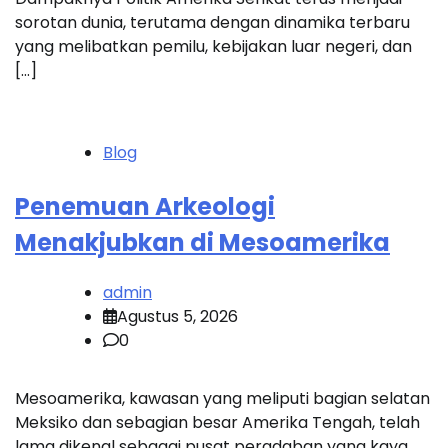
sorotan dunia, terutama dengan dinamika terbaru
yang melibatkan pemilu, kebijakan luar negeri, dan
[…]
Blog
Penemuan Arkeologi
Menakjubkan di Mesoamerika
admin
Agustus 5, 2026
0
Mesoamerika, kawasan yang meliputi bagian selatan
Meksiko dan sebagian besar Amerika Tengah, telah
lama dikenal sebagai pusat peradaban yang kaya