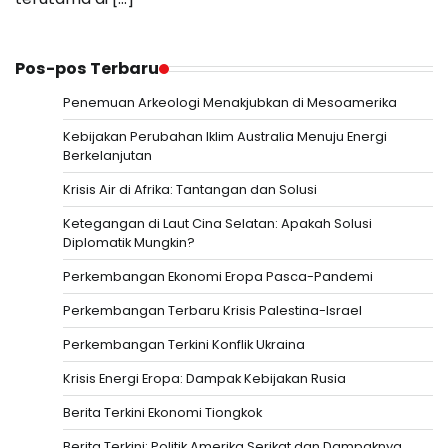
Pos-pos Terbaru
Penemuan Arkeologi Menakjubkan di Mesoamerika
Kebijakan Perubahan Iklim Australia Menuju Energi
Berkelanjutan
Krisis Air di Afrika: Tantangan dan Solusi
Ketegangan di Laut Cina Selatan: Apakah Solusi
Diplomatik Mungkin?
Perkembangan Ekonomi Eropa Pasca-Pandemi
Perkembangan Terbaru Krisis Palestina-Israel
Perkembangan Terkini Konflik Ukraina
Krisis Energi Eropa: Dampak Kebijakan Rusia
Berita Terkini Ekonomi Tiongkok
Berita Terkini: Politik Amerika Serikat dan Dampaknya