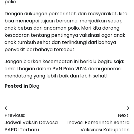
polio.
Dengan dukungan pemerintah dan masyarakat, kita
bisa mencapai tujuan bersama: menjadikan setiap
anak bebas dari ancaman polio. Mari kita dorong
kesadaran tentang pentingnya vaksinasi agar anak-
anak tumbuh sehat dan terlindungi dari bahaya
penyakit berbahaya tersebut.
Jangan biarkan kesempatan ini berlalu begitu saja;
ambil bagian dalam PVN Polio 2024 demi generasi
mendatang yang lebih baik dan lebih sehat!
Posted in
Blog
Navigasi
Previous:
Next:
pos
Jadwal Vaksin Dewasa
Inovasi Pemerintah Sentra
PAPDI Terbaru
Vaksinasi Kabupaten