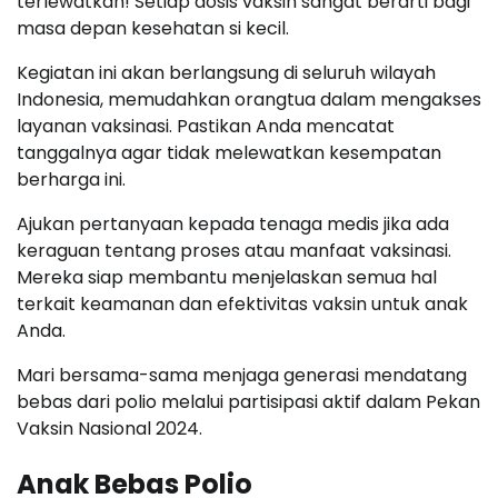
terlewatkan! Setiap dosis vaksin sangat berarti bagi
masa depan kesehatan si kecil.
Kegiatan ini akan berlangsung di seluruh wilayah
Indonesia, memudahkan orangtua dalam mengakses
layanan vaksinasi. Pastikan Anda mencatat
tanggalnya agar tidak melewatkan kesempatan
berharga ini.
Ajukan pertanyaan kepada tenaga medis jika ada
keraguan tentang proses atau manfaat vaksinasi.
Mereka siap membantu menjelaskan semua hal
terkait keamanan dan efektivitas vaksin untuk anak
Anda.
Mari bersama-sama menjaga generasi mendatang
bebas dari polio melalui partisipasi aktif dalam Pekan
Vaksin Nasional 2024.
Anak Bebas Polio