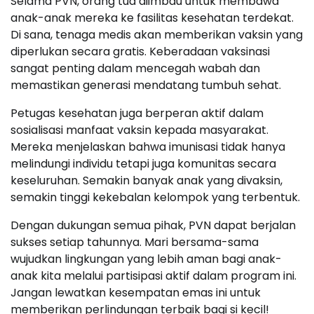
Selama PVN, orang tua diimbau untuk membawa
anak-anak mereka ke fasilitas kesehatan terdekat.
Di sana, tenaga medis akan memberikan vaksin yang
diperlukan secara gratis. Keberadaan vaksinasi
sangat penting dalam mencegah wabah dan
memastikan generasi mendatang tumbuh sehat.
Petugas kesehatan juga berperan aktif dalam
sosialisasi manfaat vaksin kepada masyarakat.
Mereka menjelaskan bahwa imunisasi tidak hanya
melindungi individu tetapi juga komunitas secara
keseluruhan. Semakin banyak anak yang divaksin,
semakin tinggi kekebalan kelompok yang terbentuk.
Dengan dukungan semua pihak, PVN dapat berjalan
sukses setiap tahunnya. Mari bersama-sama
wujudkan lingkungan yang lebih aman bagi anak-
anak kita melalui partisipasi aktif dalam program ini.
Jangan lewatkan kesempatan emas ini untuk
memberikan perlindungan terbaik bagi si kecil!