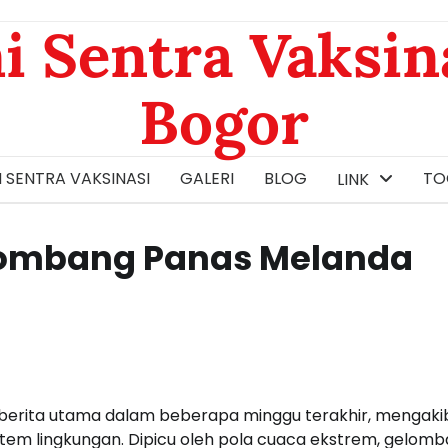
i Sentra Vaksin
Bogor
 SENTRA VAKSINASI
GALERI
BLOG
TOG
LINK
Gelombang Panas Melanda
berita utama dalam beberapa minggu terakhir, mengaki
em lingkungan. Dipicu oleh pola cuaca ekstrem, gelom