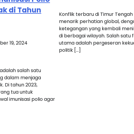
ak di Tahun
Konflik terbaru di Timur Tengah
menarik perhatian global, deng
ketegangan yang kembali meni
di berbagai wilayah. Salah satu 
utama adalah pergeseran keku
er 19, 2024
politik […]
 adalah salah satu
ng dalam menjaga
. Di tahun 2023,
rang tua untuk
l imunisasi polio agar