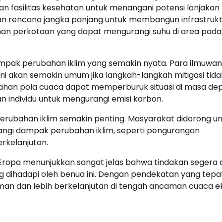
 fasilitas kesehatan untuk menangani potensi lonjakan
an rencana jangka panjang untuk membangun infrastrukt
man perkotaan yang dapat mengurangi suhu di area pada
mpak perubahan iklim yang semakin nyata. Para ilmuwan
i akan semakin umum jika langkah-langkah mitigasi tida
bahan pola cuaca dapat memperburuk situasi di masa de
an individu untuk mengurangi emisi karbon.
 perubahan iklim semakin penting. Masyarakat didorong u
angi dampak perubahan iklim, seperti pengurangan
rkelanjutan.
ropa menunjukkan sangat jelas bahwa tindakan segera 
g dihadapi oleh benua ini. Dengan pendekatan yang tepat
man dan lebih berkelanjutan di tengah ancaman cuaca 