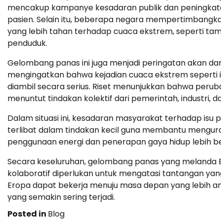
mencakup kampanye kesadaran publik dan peningkatan
pasien. Selain itu, beberapa negara mempertimbangk
yang lebih tahan terhadap cuaca ekstrem, seperti ta
penduduk.
Gelombang panas ini juga menjadi peringatan akan da
mengingatkan bahwa kejadian cuaca ekstrem seperti in
diambil secara serius. Riset menunjukkan bahwa peru
menuntut tindakan kolektif dari pemerintah, industri, d
Dalam situasi ini, kesadaran masyarakat terhadap isu
terlibat dalam tindakan kecil guna membantu mengur
penggunaan energi dan penerapan gaya hidup lebih be
Secara keseluruhan, gelombang panas yang melanda E
kolaboratif diperlukan untuk mengatasi tantangan yan
Eropa dapat bekerja menuju masa depan yang lebih a
yang semakin sering terjadi.
Posted in
Blog