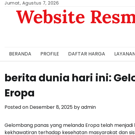
Skip
Jumat, Agustus 7, 2026
Website Resm
to
content
BERANDA
PROFILE
DAFTAR HARGA
LAYANAN
berita dunia hari ini: 
Eropa
Posted on
Desember 8, 2025
by
admin
Gelombang panas yang melanda Eropa telah menjadi 
kekhawatiran terhadap kesehatan masyarakat dan sist