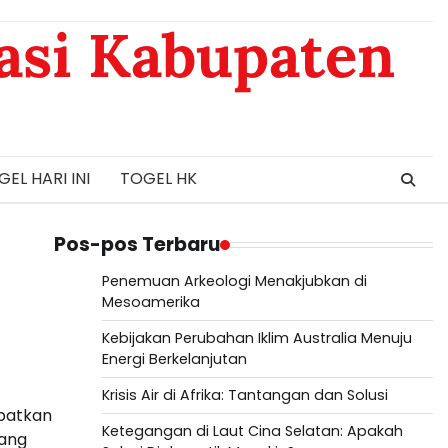
asi Kabupaten
EL HARI INI
TOGEL HK
Pos-pos Terbaru
Penemuan Arkeologi Menakjubkan di
Mesoamerika
Kebijakan Perubahan Iklim Australia Menuju
Energi Berkelanjutan
Krisis Air di Afrika: Tantangan dan Solusi
batkan
Ketegangan di Laut Cina Selatan: Apakah
bang