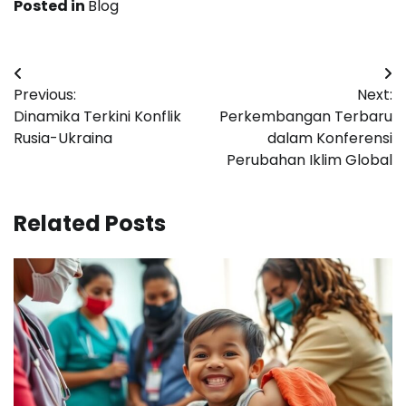
Posted in
Blog
Navigasi
Previous:
Next:
pos
Dinamika Terkini Konflik
Perkembangan Terbaru
Rusia-Ukraina
dalam Konferensi
Perubahan Iklim Global
Related Posts