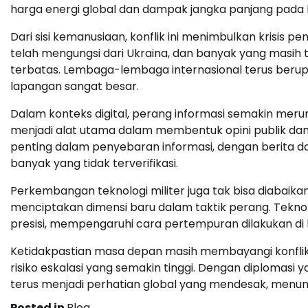
harga energi global dan dampak jangka panjang pada k
Dari sisi kemanusiaan, konflik ini menimbulkan krisis pe
telah mengungsi dari Ukraina, dan banyak yang masih 
terbatas. Lembaga-lembaga internasional terus berup
lapangan sangat besar.
Dalam konteks digital, perang informasi semakin meru
menjadi alat utama dalam membentuk opini publik dan
penting dalam penyebaran informasi, dengan berita da
banyak yang tidak terverifikasi.
Perkembangan teknologi militer juga tak bisa diabaikan
menciptakan dimensi baru dalam taktik perang. Tekn
presisi, mempengaruhi cara pertempuran dilakukan di
Ketidakpastian masa depan masih membayangi konflik i
risiko eskalasi yang semakin tinggi. Dengan diplomasi 
terus menjadi perhatian global yang mendesak, menunjukk
Posted in
Blog