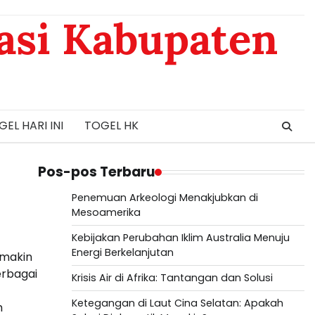
asi Kabupaten
EL HARI INI
TOGEL HK
Pos-pos Terbaru
Penemuan Arkeologi Menakjubkan di
Mesoamerika
Kebijakan Perubahan Iklim Australia Menuju
Energi Berkelanjutan
emakin
erbagai
Krisis Air di Afrika: Tantangan dan Solusi
Ketegangan di Laut Cina Selatan: Apakah
h