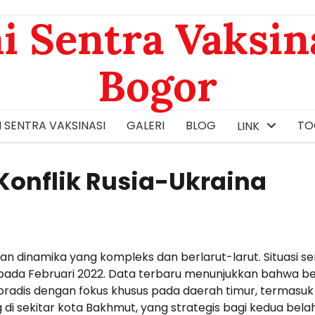
i Sentra Vaksin
Bogor
 SENTRA VAKSINASI
GALERI
BLOG
TOG
LINK
onflik Rusia-Ukraina
an dinamika yang kompleks dan berlarut-larut. Situasi s
 pada Februari 2022. Data terbaru menunjukkan bahwa b
oradis dengan fokus khusus pada daerah timur, termasuk
di sekitar kota Bakhmut, yang strategis bagi kedua bela