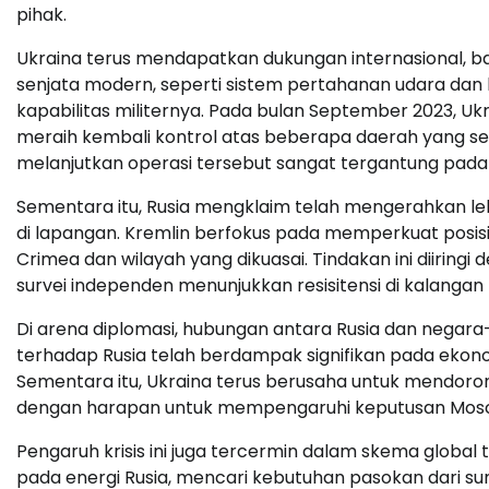
pihak.
Ukraina terus mendapatkan dukungan internasional, 
senjata modern, seperti sistem pertahanan udara dan
kapabilitas militernya. Pada bulan September 2023, Uk
meraih kembali kontrol atas beberapa daerah yang s
melanjutkan operasi tersebut sangat tergantung pada 
Sementara itu, Rusia mengklaim telah mengerahkan 
di lapangan. Kremlin berfokus pada memperkuat posis
Crimea dan wilayah yang dikuasai. Tindakan ini diirin
survei independen menunjukkan resisitensi di kalangan
Di arena diplomasi, hubungan antara Rusia dan negar
terhadap Rusia telah berdampak signifikan pada ekono
Sementara itu, Ukraina terus berusaha untuk mendoro
dengan harapan untuk mempengaruhi keputusan Mos
Pengaruh krisis ini juga tercermin dalam skema globa
pada energi Rusia, mencari kebutuhan pasokan dari sum