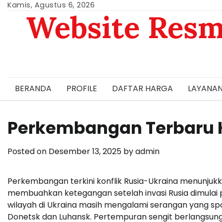
Skip
Kamis, Agustus 6, 2026
Website Resm
to
content
BERANDA
PROFILE
DAFTAR HARGA
LAYANAN
Perkembangan Terbaru K
Posted on
Desember 13, 2025
by
admin
Perkembangan terkini konflik Rusia-Ukraina menunjukk
membuahkan ketegangan setelah invasi Rusia dimulai
wilayah di Ukraina masih mengalami serangan yang sp
Donetsk dan Luhansk. Pertempuran sengit berlangsung 