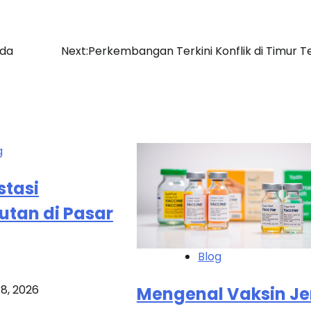
nda
Next:
Perkembangan Terkini Konflik di Timur 
g
stasi
utan di Pasar
Blog
8, 2026
Mengenal Vaksin Je