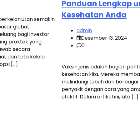
Panduan Lengkap u
Kesehatan Anda
 berkelanjutan semakin
asar global,
admin
luang bagi investor
Desember 13, 2024
ng praktek yang
0
awab secara
ial, dan tata kelola
psi […]
Vaksin jenis adalah bagian penti
kesehatan kita. Mereka memba
melindungi tubuh dari berbagai
penyakit dengan cara yang am
efektif. Dalam artikel ini, kita […]