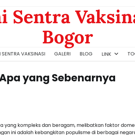
i Sentra Vaksin
Bogor
 SENTRA VAKSINASI
GALERI
BLOG
TOG
LINK
a: Apa yang Sebenarnya
ika yang kompleks dan beragam, melibatkan faktor dome
gan ini adalah kebangkitan populisme di berbagai negar