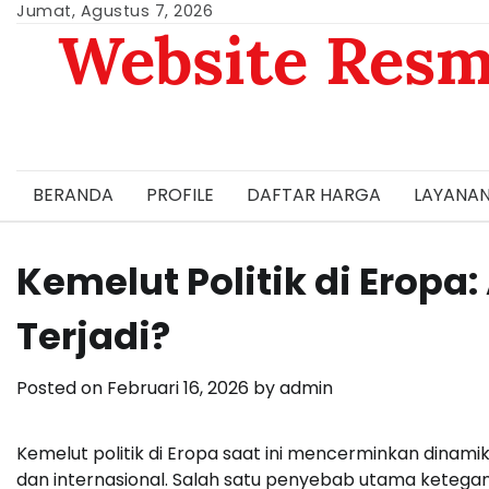
Skip
Jumat, Agustus 7, 2026
Website Resm
to
content
BERANDA
PROFILE
DAFTAR HARGA
LAYANAN
Kemelut Politik di Erop
Terjadi?
Posted on
Februari 16, 2026
by
admin
Kemelut politik di Eropa saat ini mencerminkan dinam
dan internasional. Salah satu penyebab utama ketegan