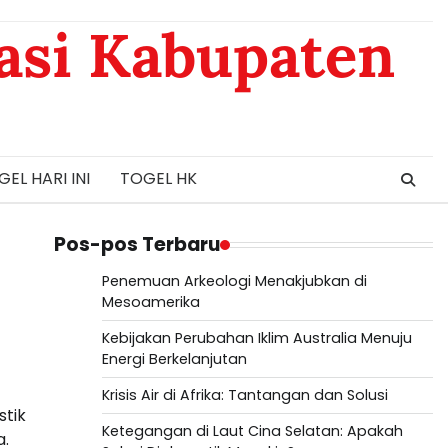
asi Kabupaten
EL HARI INI
TOGEL HK
Pos-pos Terbaru
Penemuan Arkeologi Menakjubkan di
Mesoamerika
Kebijakan Perubahan Iklim Australia Menuju
Energi Berkelanjutan
Krisis Air di Afrika: Tantangan dan Solusi
stik
Ketegangan di Laut Cina Selatan: Apakah
a.