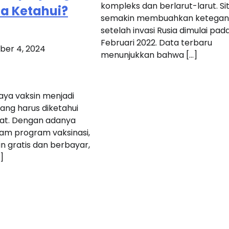
kompleks dan berlarut-larut. Sit
da Ketahui?
semakin membuahkan ketega
setelah invasi Rusia dimulai pad
Februari 2022. Data terbaru
er 4, 2024
menunjukkan bahwa […]
iaya vaksin menjadi
yang harus diketahui
at. Dengan adanya
am program vaksinasi,
n gratis dan berbayar,
]