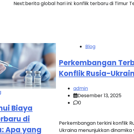
Next:
berita global hari ini: konflik terbaru di Timur 
Blog
Perkembangan Ter
Konflik Rusia-Ukrai
admin
g
Desember 13, 2025
0
ui Biaya
rbaru di
Perkembangan terkini konflik R
a: Apa yang
Ukraina menunjukkan dinamika