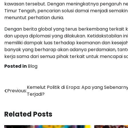
kawasan tersebut. Dengan meningkatnya pengaruh ne
Timur Tengah, pencarian solusi damai menjadi semakin 
menuntut perhatian dunia.
Dengan berita global yang terus berkembang terkait 
dan upaya diplomasi yang dilakukan. Ketidakstabilan i
memiliki dampak luas terhadap keamanan dan kesejaht
banyak yang berharap akan adanya perdamaian, tant
kerja sama dari semua pihak terkait untuk mencapai so
Posted in
Blog
Navigasi
Kemelut Politik di Eropa: Apa yang Sebenarn
Previous:
Terjadi?
pos
Related Posts