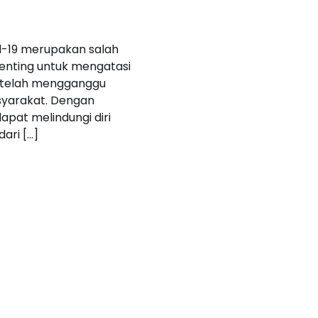
d-19 merupakan salah
enting untuk mengatasi
 telah mengganggu
yarakat. Dengan
 dapat melindungi diri
dari […]