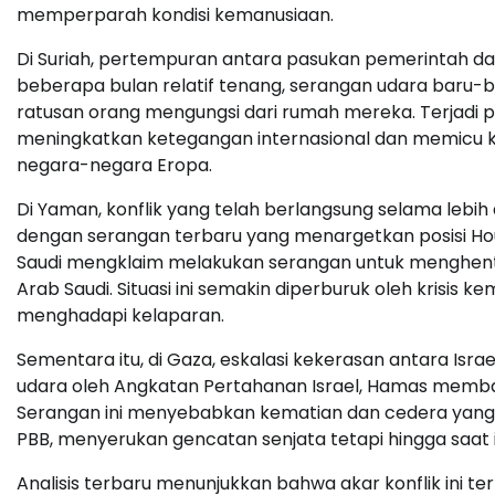
memperparah kondisi kemanusiaan.
Di Suriah, pertempuran antara pasukan pemerintah dan
beberapa bulan relatif tenang, serangan udara baru-b
ratusan orang mengungsi dari rumah mereka. Terjadi 
meningkatkan ketegangan internasional dan memicu k
negara-negara Eropa.
Di Yaman, konflik yang telah berlangsung selama lebi
dengan serangan terbaru yang menargetkan posisi Hout
Saudi mengklaim melakukan serangan untuk menghentik
Arab Saudi. Situasi ini semakin diperburuk oleh krisis
menghadapi kelaparan.
Sementara itu, di Gaza, eskalasi kekerasan antara Is
udara oleh Angkatan Pertahanan Israel, Hamas membala
Serangan ini menyebabkan kematian dan cedera yang sig
PBB, menyerukan gencatan senjata tetapi hingga saat 
Analisis terbaru menunjukkan bahwa akar konflik ini ter