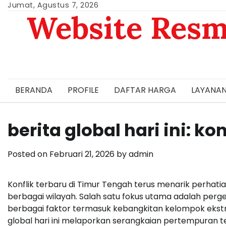
Skip
Jumat, Agustus 7, 2026
Website Resm
to
content
BERANDA
PROFILE
DAFTAR HARGA
LAYANAN
berita global hari ini: k
Posted on
Februari 21, 2026
by
admin
Konflik terbaru di Timur Tengah terus menarik perhat
berbagai wilayah. Salah satu fokus utama adalah perge
berbagai faktor termasuk kebangkitan kelompok ekstrem
global hari ini melaporkan serangkaian pertempuran te