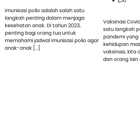
0
Imunisasi polio adalah salah satu
langkah penting dalam menjaga
Vaksinasi Covi
kesehatan anak. Di tahun 2023,
satu langkah p
penting bagi orang tua untuk
pandemi yang
memahami jadwal imunisasi polio agar
kehidupan mas
anak-anak […]
vaksinasi, kita
dan orang lain 