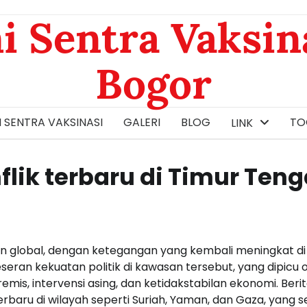
i Sentra Vaksin
Bogor
 SENTRA VAKSINASI
GALERI
BLOG
TOG
LINK
onflik terbaru di Timur Ten
ian global, dengan ketegangan yang kembali meningkat di
seran kekuatan politik di kawasan tersebut, yang dipicu 
is, intervensi asing, dan ketidakstabilan ekonomi. Beri
rbaru di wilayah seperti Suriah, Yaman, dan Gaza, yang 