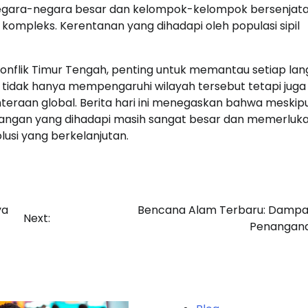
gara-negara besar dan kelompok-kelompok bersenjata
kompleks. Kerentanan yang dihadapi oleh populasi sipil
konflik Timur Tengah, penting untuk memantau setiap la
ni tidak hanya mempengaruhi wilayah tersebut tetapi juga
eraan global. Berita hari ini menegaskan bahwa meskip
angan yang dihadapi masih sangat besar dan memerluk
lusi yang berkelanjutan.
ya
Bencana Alam Terbaru: Dampa
Next:
Penangan