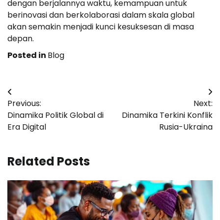
dengan berjalannya waktu, kemampuan untuk
berinovasi dan berkolaborasi dalam skala global
akan semakin menjadi kunci kesuksesan di masa
depan.
Posted in
Blog
Navigasi
Previous:
Next:
pos
Dinamika Politik Global di
Dinamika Terkini Konflik
Era Digital
Rusia-Ukraina
Related Posts