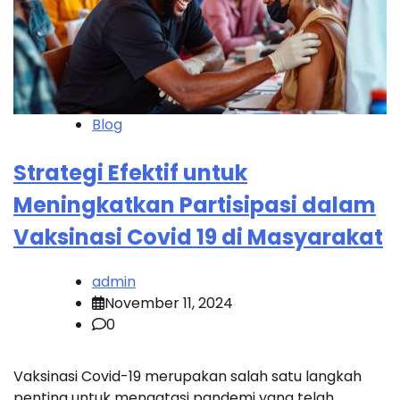
Blog
Strategi Efektif untuk
Meningkatkan Partisipasi dalam
Vaksinasi Covid 19 di Masyarakat
admin
November 11, 2024
0
Vaksinasi Covid-19 merupakan salah satu langkah
penting untuk mengatasi pandemi yang telah