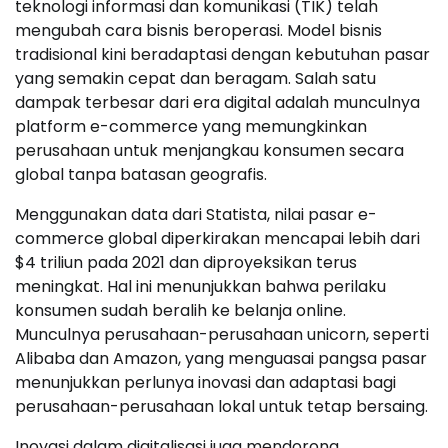
teknologi informasi dan komunikasi (TIK) telah
mengubah cara bisnis beroperasi. Model bisnis
tradisional kini beradaptasi dengan kebutuhan pasar
yang semakin cepat dan beragam. Salah satu
dampak terbesar dari era digital adalah munculnya
platform e-commerce yang memungkinkan
perusahaan untuk menjangkau konsumen secara
global tanpa batasan geografis.
Menggunakan data dari Statista, nilai pasar e-
commerce global diperkirakan mencapai lebih dari
$4 triliun pada 2021 dan diproyeksikan terus
meningkat. Hal ini menunjukkan bahwa perilaku
konsumen sudah beralih ke belanja online.
Munculnya perusahaan-perusahaan unicorn, seperti
Alibaba dan Amazon, yang menguasai pangsa pasar
menunjukkan perlunya inovasi dan adaptasi bagi
perusahaan-perusahaan lokal untuk tetap bersaing.
Inovasi dalam digitalisasi juga mendorong