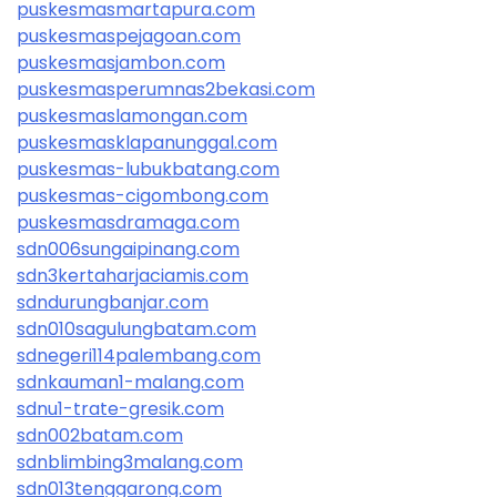
puskesmasmartapura.com
puskesmaspejagoan.com
puskesmasjambon.com
puskesmasperumnas2bekasi.com
puskesmaslamongan.com
puskesmasklapanunggal.com
puskesmas-lubukbatang.com
puskesmas-cigombong.com
puskesmasdramaga.com
sdn006sungaipinang.com
sdn3kertaharjaciamis.com
sdndurungbanjar.com
sdn010sagulungbatam.com
sdnegeri114palembang.com
sdnkauman1-malang.com
sdnu1-trate-gresik.com
sdn002batam.com
sdnblimbing3malang.com
sdn013tenggarong.com