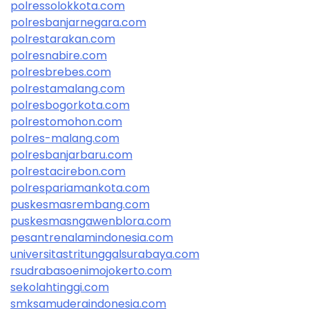
polressolokkota.com
polresbanjarnegara.com
polrestarakan.com
polresnabire.com
polresbrebes.com
polrestamalang.com
polresbogorkota.com
polrestomohon.com
polres-malang.com
polresbanjarbaru.com
polrestacirebon.com
polrespariamankota.com
puskesmasrembang.com
puskesmasngawenblora.com
pesantrenalamindonesia.com
universitastritunggalsurabaya.com
rsudrabasoenimojokerto.com
sekolahtinggi.com
smksamuderaindonesia.com