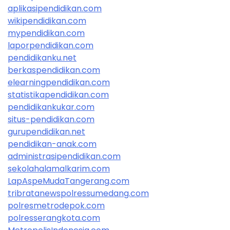
aplikasipendidikan.com
wikipendidikan.com
mypendidikan.com
laporpendidikan.com
pendidikanku.net
berkaspendidikan.com
elearningpendidikan.com
statistikapendidikan.com
pendidikankukar.com
situs-pendidikan.com
gurupendidikan.net
pendidikan-anak.com
administrasipendidikan.com
sekolahalamalkarim.com
LapAspeMudaTangerang.com
tribratanewspolressumedang.com
polresmetrodepok.com
polresserangkota.com