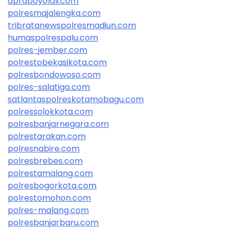
dprdboyolali.com
polresmajalengka.com
tribratanewspolresmadiun.com
humaspolrespalu.com
polres-jember.com
polrestobekasikota.com
polresbondowoso.com
polres-salatiga.com
satlantaspolreskotamobagu.com
polressolokkota.com
polresbanjarnegara.com
polrestarakan.com
polresnabire.com
polresbrebes.com
polrestamalang.com
polresbogorkota.com
polrestomohon.com
polres-malang.com
polresbanjarbaru.com