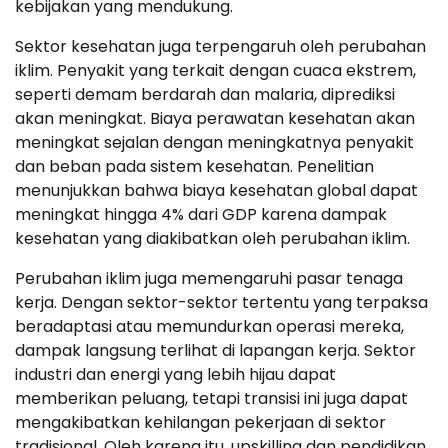
kebijakan yang mendukung.
Sektor kesehatan juga terpengaruh oleh perubahan
iklim. Penyakit yang terkait dengan cuaca ekstrem,
seperti demam berdarah dan malaria, diprediksi
akan meningkat. Biaya perawatan kesehatan akan
meningkat sejalan dengan meningkatnya penyakit
dan beban pada sistem kesehatan. Penelitian
menunjukkan bahwa biaya kesehatan global dapat
meningkat hingga 4% dari GDP karena dampak
kesehatan yang diakibatkan oleh perubahan iklim.
Perubahan iklim juga memengaruhi pasar tenaga
kerja. Dengan sektor-sektor tertentu yang terpaksa
beradaptasi atau memundurkan operasi mereka,
dampak langsung terlihat di lapangan kerja. Sektor
industri dan energi yang lebih hijau dapat
memberikan peluang, tetapi transisi ini juga dapat
mengakibatkan kehilangan pekerjaan di sektor
tradisional. Oleh karena itu, upskilling dan pendidikan