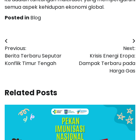
semua aspek kehidupan ekonomi global.
Posted in
Blog
Navigasi
Previous:
Next:
pos
Berita Terbaru Seputar
Krisis Energi Eropa:
Konflik Timur Tengah
Dampak Terbaru pada
Harga Gas
Related Posts