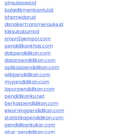
plnsulawesi.id
balaidikmenbantul.id
bhpmedan.id
disnakertransmerauke.id
kliksukabumi.id
smpn2gempol.com
pendidikankhas.com
dakpendidikan.com
dasarpendidikan.com
aplikasipendidikan.com
wikipendidikan.com
mypendidikan.com
laporpendidikan.com
pendidikanku.net
berkaspendidikan.com
elearningpendidikan.com
statistikapendidikan.com
pendidikankukar.com
situs-pendidikan.com